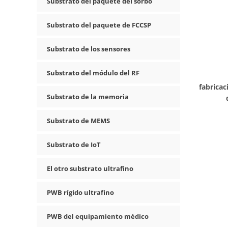
Substrato del paquete del sorbo
Substrato del paquete de FCCSP
Substrato de los sensores
Substrato del módulo del RF
fabricac
Substrato de la memoria
Substrato de MEMS
Substrato de IoT
El otro substrato ultrafino
PWB rígido ultrafino
PWB del equipamiento médico