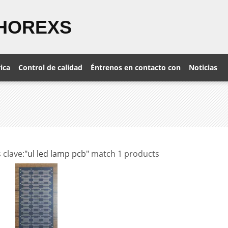
HOREXS
rica
Control de calidad
Éntrenos en contacto con
Noticias
 clave:
"ul led lamp pcb"
match 1 products