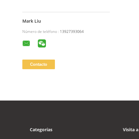
Mark Liu
Número de teléfono :
13927393064
Categorías
Visita a