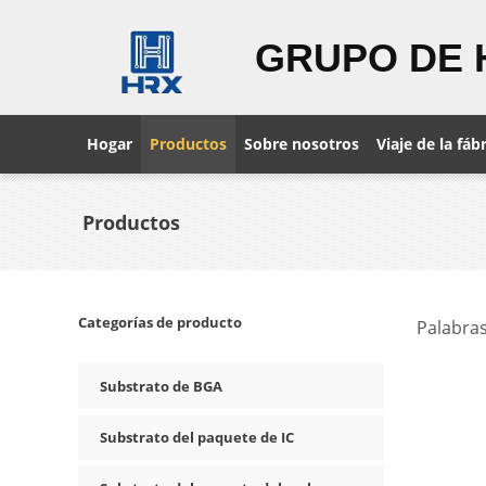
GRUPO DE 
Hogar
Productos
Sobre nosotros
Viaje de la fáb
Productos
Categorías de producto
Palabras
Substrato de BGA
Substrato del paquete de IC