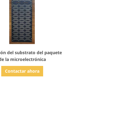
Mostrar detalles
ión del substrato del paquete
de la microelectrónica
Contactar ahora