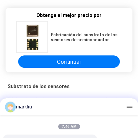
Obtenga el mejor precio por
Fabricación del substrato de los
sensores de semiconductor
Continuar
Substrato de los sensores
Fabricación del substrato de los sensores de semiconductor
markliu
Sensores de la huella dactilar que empaquetan el apoyo de la
fabricación del substrato
7:46 AM
Apoyo de la fabricación del substrato del substrato Cmos del
paquete de sensores