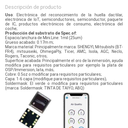
Descripción de producto
Uso
: Electrónica del reconocimiento de la huella dactilar,
electrónica de IoT, semiconductores, semiconductor, paquete
de IC, productos electrónicos de consumo, electrónica del
coche;
Producción del substrato de Spec.of:
Espacio/anchura de Mini.Line: 1mil (25um)
Grueso acabado: 0.17m m;
Marca material: Principalmente marca: SHENGYI, Mitsubishi (BT-
FR4), mitsuiseiki, OhmegaPly, Ticer, AMC, Isola, AGC, Neclo,
Rogers, Taconic, otros;
Superficie acabada: Principalmente el oro de la inmersión, ayuda
modifica para requisitos particulares por ejemplo la plata de
OSP/Immersion, lata, más;
Cobre: 0.5oz o modificar para requisitos particulares;
Capa: 1-6 capa (modifique para requisitos particulares);
Soldermask: El verde o modifica para requisitos particulares
(marca: Soldermask: TINTA DE TAIYO, ABQ)