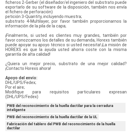
ficheros 2-Gerber (el diseñador/el ingeniero del substrato puede
exportarlo de su software de la disposición, también nos envía
el fichero de perforación)
petición 3-Quantity, incluyendo muestra;
substrato 4-Multilayer, por favor también proporcionarnos la
información de la pila de la capa;
¡Finalmente, si usted es clientes muy grandes, también por
favor conozcamos los detalles de su demanda, Horexs también
puede apoyar su apoyo técnico si usted necesita! ¡La misión de
HOREXS es que la ayuda usted ahorra coste con la misma
garantía de alta calidad!
¿Quiera un mejor precio, substrato de una mejor calidad?
¡Contacto Horexs ahora!
Apoyo del envío:
DHL/UPS/Fedex;
Por el aire;
Modifique para requisitos particulares expresan
(DHL/UPS/Fedex)
PWB del reconocimiento de la huella dactilar para la cerradura
inteligente
PWB del reconocimiento de la huella dactilar de la UL
Fabricación del tablero del PWB del reconocimiento de la huella
dactilar