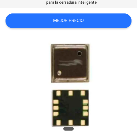
para la cerradura inteligente
CITA
MEJOR PRECIO
SITEMAP
PRIVACY
POLICY