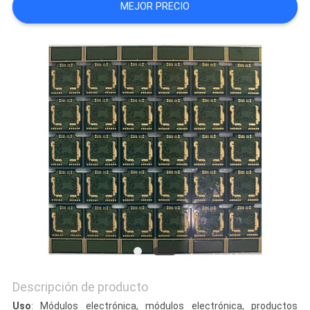
MEJOR PRECIO
CITA
MAPA
DEL
SITIO
PRIVACY
POLICY
Descripción de producto
Uso
: Módulos electrónica, módulos electrónica, productos