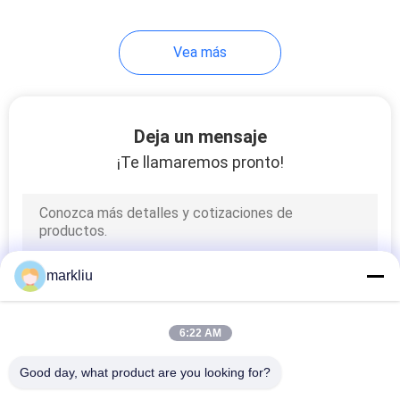
Vea más
Deja un mensaje
¡Te llamaremos pronto!
markliu
6:22 AM
Good day, what product are you looking for?