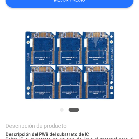
MEJOR PRECIO
CITA
MAPA
DEL
SITIO
PRIVACY
POLICY
Descripción de producto
Descripción del PWB del substrato de IC