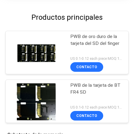
Productos principales
PWB de oro duro de la
tarjeta del SD del finger
US 0.1-0.12 each piece MOQ:1000pieces
CONTACTO
PWB de la tarjeta de BT
FR4 SD
US 0.1-0.12 each piece MOQ:1000pieces
CONTACTO