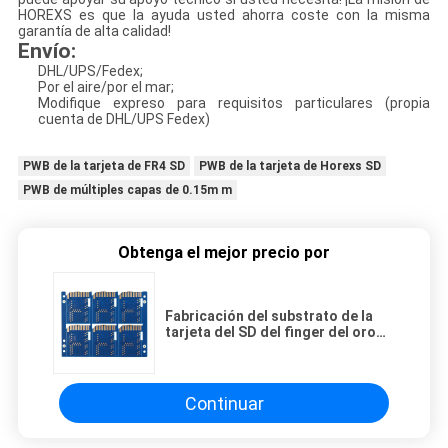
HOREXS es que la ayuda usted ahorra coste con la misma
garantía de alta calidad!
Envío:
DHL/UPS/Fedex;
Por el aire/por el mar;
Modifique expreso para requisitos particulares (propia
cuenta de DHL/UPS Fedex)
PWB de la tarjeta de FR4 SD
PWB de la tarjeta de Horexs SD
PWB de múltiples capas de 0.15m m
Obtenga el mejor precio por
Fabricación del substrato de la
tarjeta del SD del finger del oro
de 0.15m m
Continuar